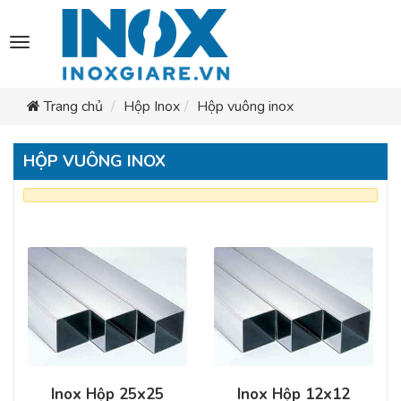
Toggle
navigation
Trang chủ
Hộp Inox
Hộp vuông inox
HỘP VUÔNG INOX
Inox Hộp 25x25
Inox Hộp 12x12