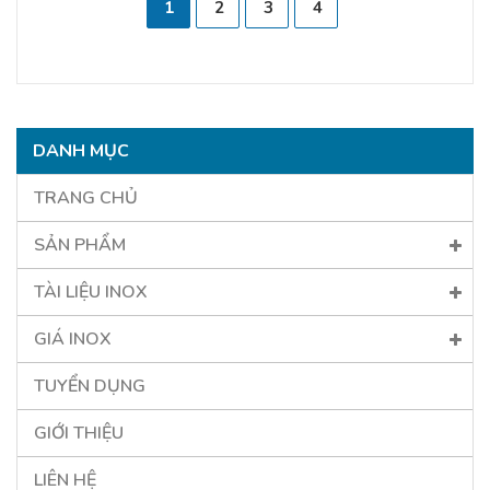
1
2
3
4
DANH MỤC
TRANG CHỦ
SẢN PHẨM
TÀI LIỆU INOX
GIÁ INOX
TUYỂN DỤNG
GIỚI THIỆU
LIÊN HỆ