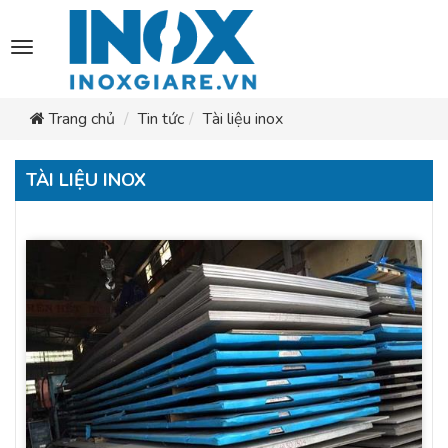
Toggle
navigation
Trang chủ
Tin tức
Tài liệu inox
TÀI LIỆU INOX