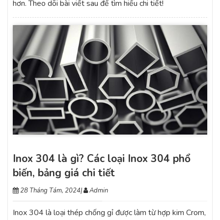
hơn. Theo dõi bài viết sau để tìm hiểu chi tiết!
Inox 304 là gì? Các loại Inox 304 phổ
biến, bảng giá chi tiết
28 Tháng Tám, 2024
|
Admin
Inox 304 là loại thép chống gỉ được làm từ hợp kim Crom,