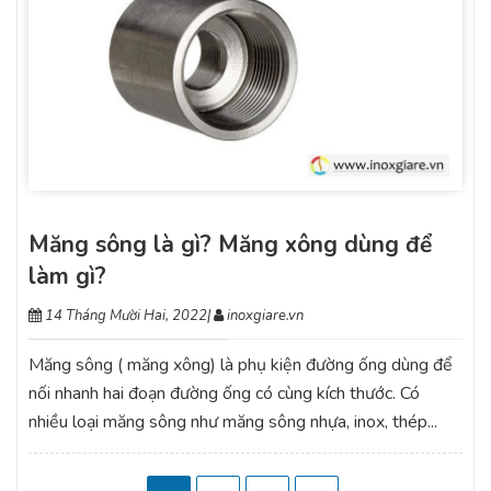
Măng sông là gì? Măng xông dùng để
làm gì?
14 Tháng Mười Hai, 2022
|
inoxgiare.vn
Măng sông ( măng xông) là phụ kiện đường ống dùng để
nối nhanh hai đoạn đường ống có cùng kích thước. Có
nhiều loại măng sông như măng sông nhựa, inox, thép...