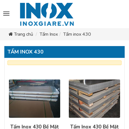
Toggle
navigation
Trang chủ
Tấm Inox
Tấm inox 430
TẤM INOX 430
Tấm Inox 430 Bề Mặt
Tấm Inox 430 Bề Mặt