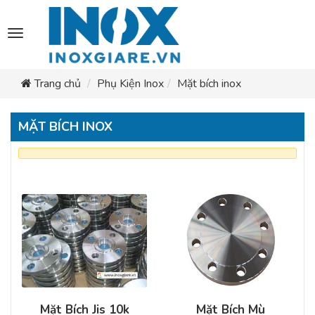
Toggle
navigation
Trang chủ
Phụ Kiện Inox
Mặt bích inox
MẶT BÍCH INOX
Mặt Bích Jis 10k
Mặt Bích Mù