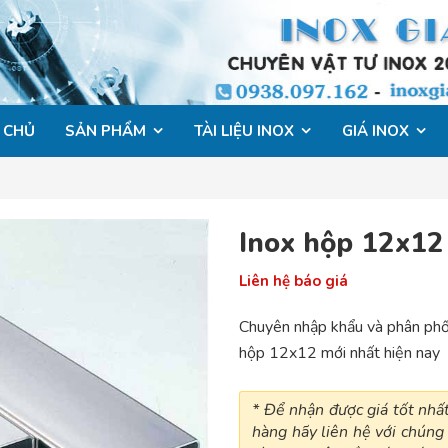
 CHỦ
SẢN PHẨM
TÀI LIỆU INOX
GIÁ INOX
Inox hộp 12x12
Liên hệ báo giá
Chuyên nhập khẩu và phân phối
hộp 12x12 mới nhất hiện nay
* Để nhận được giá tốt nh
hàng hãy liên hệ với chúng 