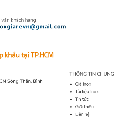
 vấn khách hàng
noxgiarevn@gmail.com
p khẩu tại TP.HCM
THÔNG TIN CHUNG
KCN Sóng Thần, Bình
Giá Inox
Tài liệu Inox
Tin tức
Giới thiệu
Liên hệ