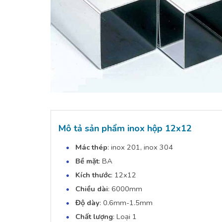
Mô tả sản phẩm inox hộp 12x12
Mác thép
: inox 201, inox 304
Bề mặt
: BA
Kích thước
: 12x12
Chiều dài
: 6000mm
Độ dày
: 0.6mm-1.5mm
Chất lượng
: Loại 1