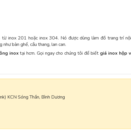
từ inox 201 hoặc inox 304. Nó được dùng làm đồ trang trí nội
g như bàn ghế, cầu thang, lan can.
ông inox
tại hcm. Gọi ngay cho chúng tôi để biết
giá inox hộp
ank) KCN Sóng Thần, Bình Dương