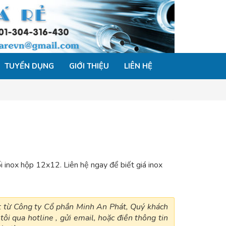
TUYỂN DỤNG
GIỚI THIỆU
LIÊN HỆ
 inox hộp 12x12. Liên hệ ngay để biết giá inox
ất từ Công ty Cổ phần Minh An Phát, Quý khách
tôi qua hotline , gửi email, hoặc điền thông tin