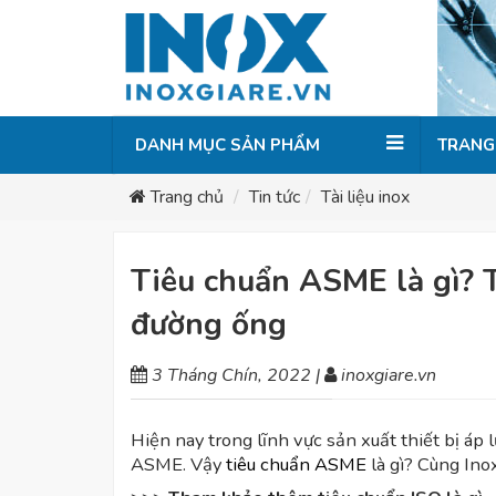
DANH MỤC SẢN PHẨM
TRANG
Trang chủ
Tin tức
Tài liệu inox
Tiêu chuẩn ASME là gì? 
đường ống
3 Tháng Chín, 2022
|
inoxgiare.vn
Hiện nay trong lĩnh vực sản xuất thiết bị áp 
ASME. Vậy
tiêu chuẩn ASME
là gì? Cùng Inox