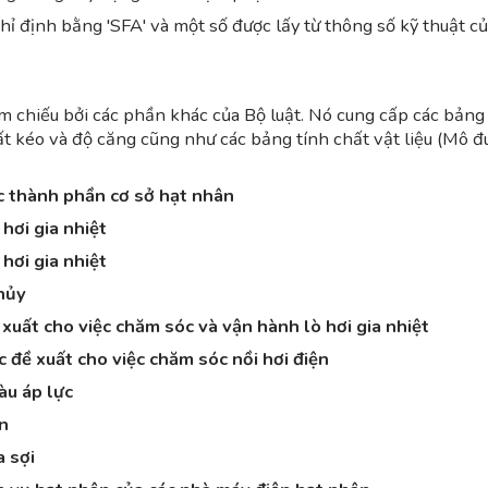
ỉ định bằng 'SFA' và một số được lấy từ thông số kỹ thuật c
m chiếu bởi các phần khác của Bộ luật. Nó cung cấp các bảng
 suất kéo và độ căng cũng như các bảng tính chất vật liệu (Mô đ
c thành phần cơ sở hạt nhân
hơi gia nhiệt
hơi gia nhiệt
hủy
uất cho việc chăm sóc và vận hành lò hơi gia nhiệt
đề xuất cho việc chăm sóc nồi hơi điện
àu áp lực
n
 sợi