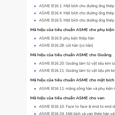
ASME B16.1: Mặt bích cho đường ống thép 
ASME B16.4: Mặt bích cho đường ống thép c
ASME B16.5: Mặt bích cho đường ống thép c
Mã hiệu của tiêu chuẩn ASME cho phụ kiện
ASME B16.9: phụ kiện thép hàn
ASME B16.28: cút hàn (co hàn)
Mã hiệu của tiêu chuẩn ASME cho Gioăng
ASME B16.20: Gioăng làm từ vật liệu kim lo
ASME B16.21: Gioăng làm từ vật liệu phi kim
Mã hiệu của tiêu chuẩn ASME cho mặt bích
ASME B16.11: măng sông hàn và phụ kiện 
Mã hiệu của tiêu chuẩn ASME cho van
ASME B16.10: Face to face & end to end di
ASME B16.34: Mặt bích và van thép hàn v