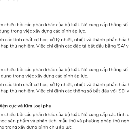
 chiếu bởi các phần khác của bộ luật. Nó cung cấp thông số
 dụng trong việc xây dựng các bình áp lực.
h các tính chất cơ học, xử lý nhiệt, nhiệt và thành phần hóa 
áp thử nghiệm. Việc chỉ định các đặc tả bắt đầu bằng 'SA' v
 chiếu bởi các phần khác của bộ luật. Nó cung cấp thông số
 dụng trong việc xây dựng các bình áp lực.
h các tính chất cơ học, xử lý nhiệt, nhiệt và thành phần hóa 
áp thử nghiệm. Việc chỉ định các thông số bắt đầu với 'SB' 
iện cực và Kim loại phụ
 chiếu bởi các phần khác của bộ luật. Nó cung cấp các tính 
óa học sản phẩm và phân tích, mẫu thử và phương pháp thử ng
ng trong xây dựng bình chịu áp lực.