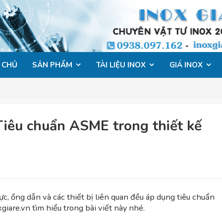
 CHỦ
SẢN PHẨM
TÀI LIỆU INOX
GIÁ INOX
Tiêu chuẩn ASME trong thiết kế
lực, ống dẫn và các thiết bị liên quan đều áp dụng tiêu chuẩn
giare.vn tìm hiểu trong bài viết này nhé.