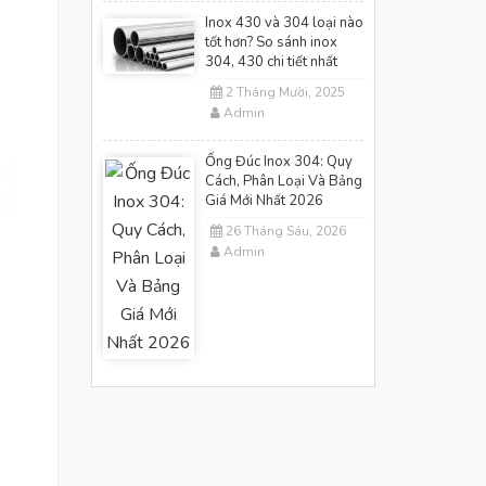
Inox 430 và 304 loại nào
tốt hơn? So sánh inox
304, 430 chi tiết nhất
2 Tháng Mười, 2025
Admin
Ống Đúc Inox 304: Quy
Cách, Phân Loại Và Bảng
Giá Mới Nhất 2026
26 Tháng Sáu, 2026
Admin