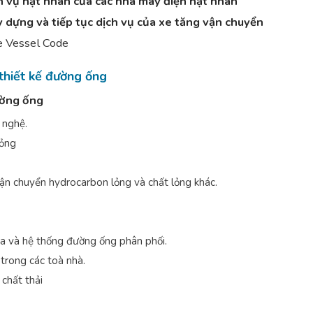
h vụ hạt nhân của các nhà máy điện hạt nhân
 dựng và tiếp tục dịch vụ của xe tăng vận chuyển
e Vessel Code
thiết kế đường ống
ường ống
 nghệ.
lỏng
n chuyển hydrocarbon lỏng và chất lỏng khác.
a và hệ thống đường ống phân phối.
trong các toà nhà.
chất thải