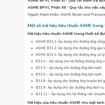
ASME BPVC Phần XI - Quy tắc kiểm tra dịc
ASME BPVC Phần XII - Quy tắc cho việc xây
Nguồn tham khảo:
ASME Boiler and Pressur
Một số mã hiệu tiêu chuẩn ASME trong 
Mã hiệu tiêu chuẩn ASME trong thiết kế đ
ASME B31.1: Áp dụng cho đường ống công
ASME B31.2: Áp dụng cho đường ống gas 
ASME B31.3: Áp dụng cho đường ống xử lý
B31.4 – Áp dụng cho hệ thống đường ống vậ
B31.5 – Áp dụng cho đường ống làm lạnh.
B31.5 – Áp dụng cho đường ống làm lạnh.
B31.8- Áp dụng cho đường ống truyền khí g
B31.9- Áp dụng cho các đường ống dịch vụ 
B31.11 – Áp dụng cho hệ thống vận chuyển 
Mã hiệu của tiêu chuẩn ASME cho mặt bích