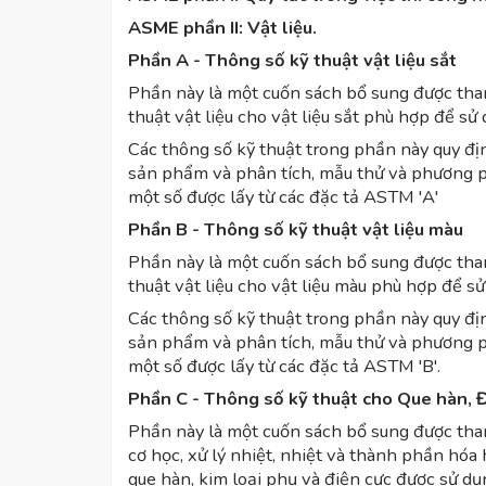
ASME phần II: Vật liệu.
Phần A - Thông số kỹ thuật vật liệu sắt
Phần này là một cuốn sách bổ sung được tham
thuật vật liệu cho vật liệu sắt phù hợp để sử
Các thông số kỹ thuật trong phần này quy địn
sản phẩm và phân tích, mẫu thử và phương ph
một số được lấy từ các đặc tả ASTM 'A'
Phần B - Thông số kỹ thuật vật liệu màu
Phần này là một cuốn sách bổ sung được tham
thuật vật liệu cho vật liệu màu phù hợp để sử
Các thông số kỹ thuật trong phần này quy địn
sản phẩm và phân tích, mẫu thử và phương ph
một số được lấy từ các đặc tả ASTM 'B'.
Phần C - Thông số kỹ thuật cho Que hàn, Đ
Phần này là một cuốn sách bổ sung được tham
cơ học, xử lý nhiệt, nhiệt và thành phần h
que hàn, kim loại phụ và điện cực được sử dụ