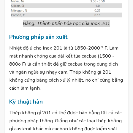
Bảng: Thành phần hóa học của inox 201
Phương pháp sản xuất
Nhiệt độ ủ cho inox 201 là từ 1850-2000 ° F. Làm
mát nhanh chóng qua dải kết tủa cacbua (1500 -
800o F) là cần thiết để giữ cacbua trong dung dịch
và ngăn ngừa sự nhạy cảm. Thép không gỉ 201
không cứng bằng cách xử lý nhiệt, nó chỉ cứng bằng
cách làm lạnh.
Kỹ thuật hàn
Thép không gỉ 201 có thể được hàn bằng tất cả các
phương pháp thông. Giống như các loại thép không
gỉ austenit khác mà cacbon không được kiểm soát