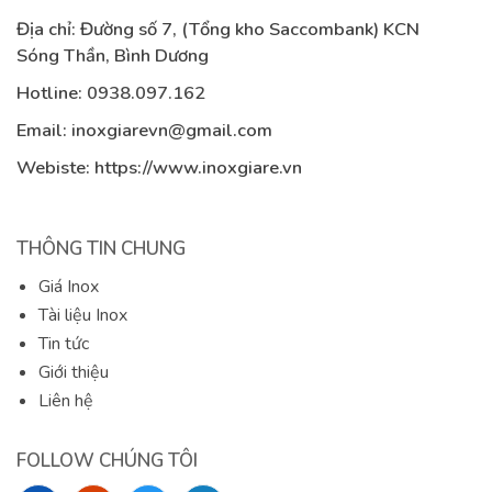
Địa chỉ: Đường số 7, (Tổng kho Saccombank) KCN
Sóng Thần, Bình Dương
Hotline:
0938.097.162
Email:
inoxgiarevn@gmail.com
Webiste: https://www.inoxgiare.vn
THÔNG TIN CHUNG
Giá Inox
Tài liệu Inox
Tin tức
Giới thiệu
Liên hệ
FOLLOW CHÚNG TÔI