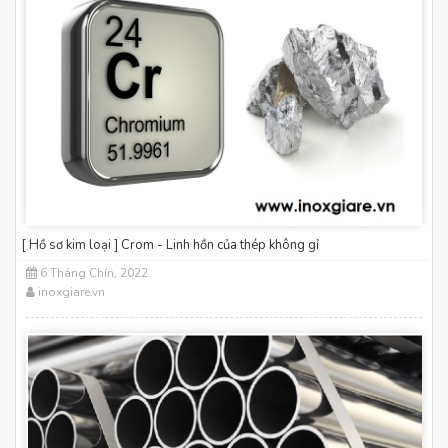
[ Hồ sơ kim loại ] Crom - Linh hồn của thép không gỉ
6 Tháng Chín, 2022
inoxgiare.vn