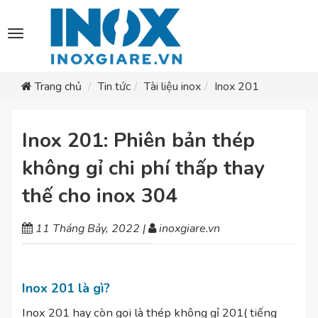
Toggle
navigation
Trang chủ
Tin tức
Tài liệu inox
Inox 201
Inox 201: Phiên bản thép
không gỉ chi phí thấp thay
thế cho inox 304
11 Tháng Bảy, 2022
|
inoxgiare.vn
Inox 201 là gì?
Inox 201 hay còn gọi là thép không gỉ 201( tiếng