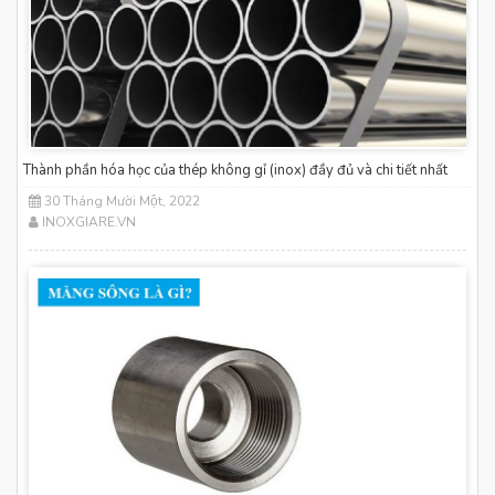
Thành phần hóa học của thép không gỉ (inox) đầy đủ và chi tiết nhất
30 Tháng Mười Một, 2022
INOXGIARE.VN