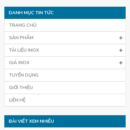
DANH MỤC TIN TỨC
TRANG CHỦ
SẢN PHẨM
TÀI LIỆU INOX
GIÁ INOX
TUYỂN DỤNG
GIỚI THIỆU
LIÊN HỆ
BÀI VIẾT XEM NHIỀU