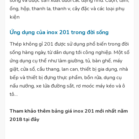
sống và được sản xuất dưới các dạng như: Cuộn, tấm,
ống, hộp, thanh la, thanh v, cây đặc và các loại phụ
kiện
Ứng dụng của inox 201 trong đời sống
Thép không gỉ 201 được sử dụng phổ biến trong đời
sống hàng ngày, từ dân dụng tới công nghiệp. Một số
ứng dụng cụ thể như làm giường, tủ, bàn ghế, máy
giặt, cửa sổ, cầu thang, lan can, thiết bị gia dụng, nhà
bếp và thiết bị đựng thực phẩm, bồn rửa, dụng cụ
nấu nướng, xe lửa đường sắt, rơ moóc máy kéo và ô
tô…
Tham khảo thêm
bảng giá inox 201
mới nhất năm
2018
tại đây