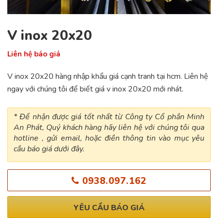
V inox 20x20
Liên hệ báo giá
V inox 20x20 hàng nhập khẩu giá cạnh tranh tại hcm. Liên hệ
ngay với chúng tôi để biết giá v inox 20x20 mới nhát.
* Để nhận được giá tốt nhất từ Công ty Cổ phần Minh
An Phát, Quý khách hàng hãy liên hệ với chúng tôi qua
hotline , gửi email, hoặc điền thông tin vào mục yêu
cầu báo giá dưới đây.
0938.097.162
YÊU CẦU BÁO GIÁ