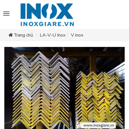
Toggle
navigation
Trang chủ
LA-V-U Inox
V inox