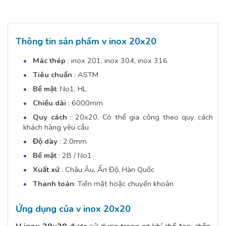
Thông tin sản phẩm v inox 20x20
Mác thép
: inox 201, inox 304, inox 316
Tiêu chuẩn
: ASTM
Bề mặt
: No1, HL
Chiều dài
: 6000mm
Quy cách
: 20x20, Có thể gia công theo quy cách
khách hàng yêu cầu
Độ dày
: 2.0mm
Bề mặt
: 2B / No1
Xuất xứ
: Châu Âu, Ấn Độ, Hàn Quốc
Thanh toán
: Tiền mặt hoặc chuyển khoản
Ứng dụng của v inox 20x20