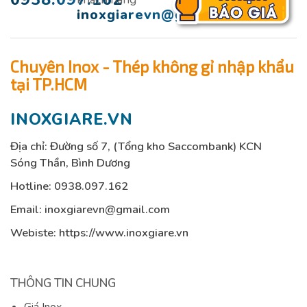
inoxgiarevn@gmail.com
Chuyên Inox - Thép không gỉ nhập khẩu
tại TP.HCM
INOXGIARE.VN
Địa chỉ: Đường số 7, (Tổng kho Saccombank) KCN
Sóng Thần, Bình Dương
Hotline:
0938.097.162
Email:
inoxgiarevn@gmail.com
Webiste: https://www.inoxgiare.vn
THÔNG TIN CHUNG
Giá Inox