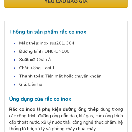
YÊU CẦU BÁO GIÁ
Thông tin sản phẩm rắc co inox
Mác thép
: inox sus201, 304
Đường kính
: DN8-DN100
Xuất xứ
: Châu Á
Chất lượng: Loại 1
Thanh toán
: Tiền mặt hoặc chuyển khoản
Giá
: Liên hệ
Ứng dụng của rắc co inox
Rắc co inox
là
phụ kiện đường ống thép
dùng trong
các công trình đường ống dẫn dầu, khí gas, các công trình
cấp thoát nước, xử lý nước thải, công nghệ thực phẩm, hệ
thống lò hơi, xử lý và phòng cháy chữa cháy...