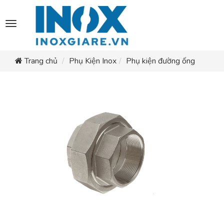
Toggle
navigation
Trang chủ
Phụ Kiện Inox
Phụ kiện đường ống