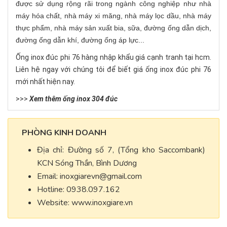
được sử dụng rộng rãi trong ngành công nghiệp như nhà
máy hóa chất, nhà máy xi măng, nhà máy lọc dầu, nhà máy
thực phẩm, nhà máy sản xuất bia, sữa, đường ống dẫn dịch,
đường ống dẫn khí, đường ống áp lực...
Ống inox đúc phi 76 hàng nhập khẩu giá cạnh tranh tại hcm.
Liên hệ ngay với chúng tôi để biết giá ống inox đúc phi 76
mới nhất hiện nay.
>>>
Xem thêm ống inox 304 đúc
PHÒNG KINH DOANH
Địa chỉ: Đường số 7, (Tổng kho Saccombank)
KCN Sóng Thần, Bình Dương
Email:
inoxgiarevn@gmail.com
Hotline: 0938.097.162
Website: www.inoxgiare.vn