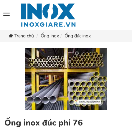
Toggle
navigation
Trang chủ
Ống Inox
Ống đúc inox
Ống inox đúc phi 76