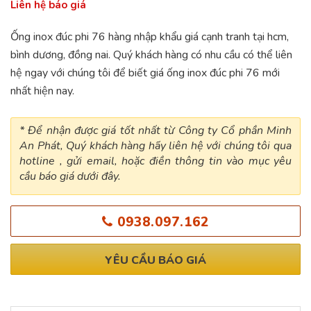
Liên hệ báo giá
Ống inox đúc phi 76 hàng nhập khẩu giá cạnh tranh tại hcm,
bình dương, đồng nai. Quý khách hàng có nhu cầu có thể liên
hệ ngay với chúng tôi để biết giá ống inox đúc phi 76 mới
nhất hiện nay.
* Để nhận được giá tốt nhất từ Công ty Cổ phần Minh
An Phát, Quý khách hàng hãy liên hệ với chúng tôi qua
hotline , gửi email, hoặc điền thông tin vào mục yêu
cầu báo giá dưới đây.
0938.097.162
YÊU CẦU BÁO GIÁ