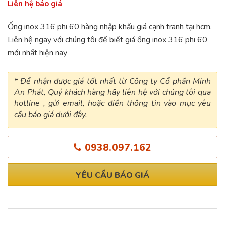
Liên hệ báo giá
Ống inox 316 phi 60 hàng nhập khẩu giá cạnh tranh tại hcm.
Liên hệ ngay với chúng tôi để biết giá ống inox 316 phi 60
mới nhất hiện nay
* Để nhận được giá tốt nhất từ Công ty Cổ phần Minh
An Phát, Quý khách hàng hãy liên hệ với chúng tôi qua
hotline , gửi email, hoặc điền thông tin vào mục yêu
cầu báo giá dưới đây.
0938.097.162
YÊU CẦU BÁO GIÁ