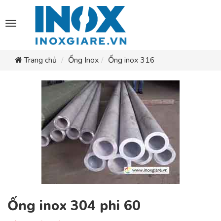
Toggle
navigation
Trang chủ
Ống Inox
Ống inox 316
Ống inox 304 phi 60