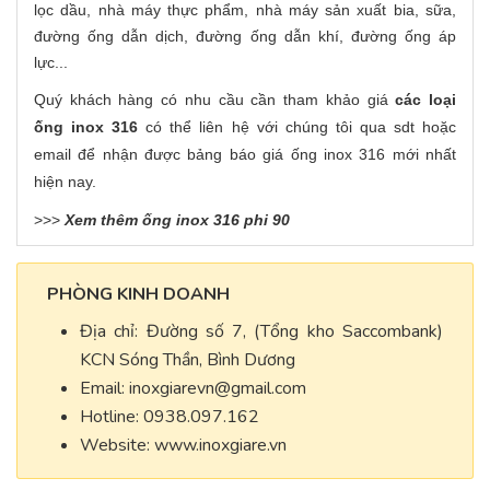
lọc dầu, nhà máy thực phẩm, nhà máy sản xuất bia, sữa,
đường ống dẫn dịch, đường ống dẫn khí, đường ống áp
lực...
Quý khách hàng có nhu cầu cần tham khảo giá
các loại
ống inox 316
có thể liên hệ với chúng tôi qua sdt hoặc
email để nhận được bảng báo giá ống inox 316 mới nhất
hiện nay.
>>>
Xem thêm ống inox 316 phi 90
PHÒNG KINH DOANH
Địa chỉ: Đường số 7, (Tổng kho Saccombank)
KCN Sóng Thần, Bình Dương
Email:
inoxgiarevn@gmail.com
Hotline: 0938.097.162
Website: www.inoxgiare.vn