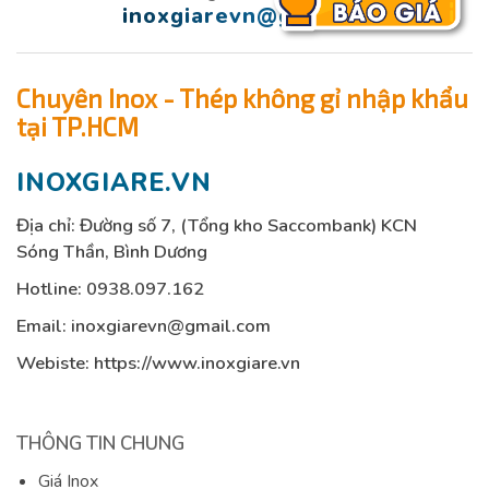
inoxgiarevn@gmail.com
Chuyên Inox - Thép không gỉ nhập khẩu
tại TP.HCM
INOXGIARE.VN
Địa chỉ: Đường số 7, (Tổng kho Saccombank) KCN
Sóng Thần, Bình Dương
Hotline:
0938.097.162
Email:
inoxgiarevn@gmail.com
Webiste: https://www.inoxgiare.vn
THÔNG TIN CHUNG
Giá Inox