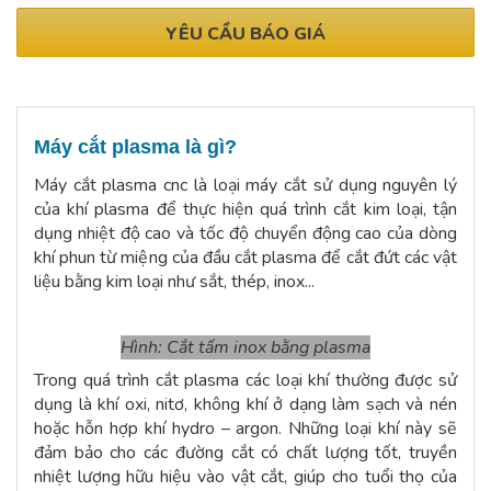
YÊU CẦU BÁO GIÁ
Máy cắt plasma là gì?
Máy cắt plasma cnc là loại máy cắt sử dụng nguyên lý
của khí plasma để thực hiện quá trình cắt kim loại, tận
dụng nhiệt độ cao và tốc độ chuyển động cao của dòng
khí phun từ miệng của đầu cắt plasma để cắt đứt các vật
liệu bằng kim loại như sắt, thép, inox...
Hình: Cắt tấm inox bằng plasma
Trong quá trình cắt plasma các loại khí thường được sử
dụng là khí oxi, nitơ, không khí ở dạng làm sạch và nén
hoặc hỗn hợp khí hydro – argon. Những loại khí này sẽ
đảm bảo cho các đường cắt có chất lượng tốt, truyền
nhiệt lượng hữu hiệu vào vật cắt, giúp cho tuổi thọ của