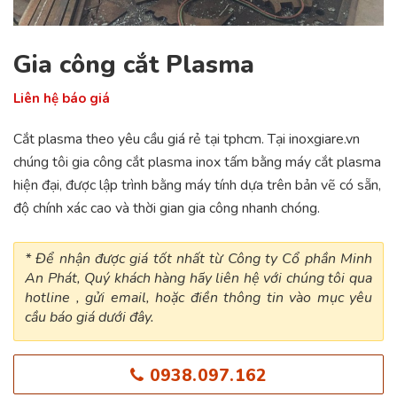
Gia công cắt Plasma
Liên hệ báo giá
Cắt plasma theo yêu cầu giá rẻ tại tphcm. Tại inoxgiare.vn
chúng tôi gia công cắt plasma inox tấm bằng máy cắt plasma
hiện đại, được lập trình bằng máy tính dựa trên bản vẽ có sẵn,
độ chính xác cao và thời gian gia công nhanh chóng.
* Để nhận được giá tốt nhất từ Công ty Cổ phần Minh
An Phát, Quý khách hàng hãy liên hệ với chúng tôi qua
hotline , gửi email, hoặc điền thông tin vào mục yêu
cầu báo giá dưới đây.
0938.097.162