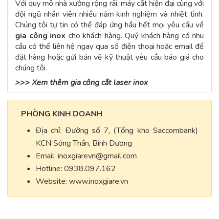
Với quy mô nhà xưởng rộng rãi, máy cắt hiện đại cùng với
đội ngũ nhân viên nhiều năm kinh nghiệm và nhiệt tình.
Chúng tôi tự tin có thể đáp ứng hầu hết mọi yêu cầu về
gia công inox
cho khách hàng. Quý khách hàng có nhu
cầu có thể liên hệ ngay qua số điện thoại hoặc email để
đặt hàng hoặc gửi bản vẽ kỹ thuật yêu cầu báo giá cho
chúng tôi.
>>>
Xem thêm gia công cắt laser inox
PHÒNG KINH DOANH
Địa chỉ: Đường số 7, (Tổng kho Saccombank)
KCN Sóng Thần, Bình Dương
Email:
inoxgiarevn@gmail.com
Hotline: 0938.097.162
Website: www.inoxgiare.vn