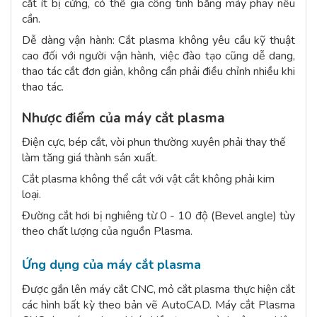
cắt ít bị cứng, có thể gia công tinh bằng máy phay nếu
cần.
Dễ dàng vận hành: Cắt plasma không yêu cầu kỹ thuật
cao đối với người vận hành, việc đào tạo cũng dễ dang,
thao tác cắt đơn giản, không cần phải điều chỉnh nhiều khi
thao tác.
Nhược điểm của máy cắt plasma
Điện cực, bép cắt, vòi phun thường xuyên phải thay thế
làm tăng giá thành sản xuất.
Cắt plasma không thể cắt với vật cắt không phải kim
loại.
Đường cắt hơi bị nghiêng từ 0 - 10 độ (Bevel angle) tùy
theo chất lượng của nguồn Plasma.
Ứng dụng của máy cắt plasma
Được gắn lên máy cắt CNC, mỏ cắt plasma thực hiện cắt
các hình bất kỳ theo bản vẽ AutoCAD. Máy cắt Plasma