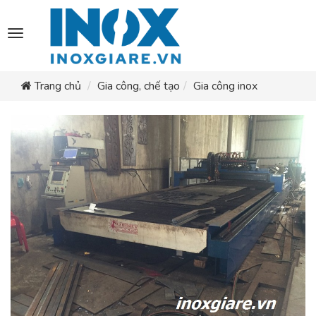
Toggle
navigation
Trang chủ
Gia công, chế tạo
Gia công inox