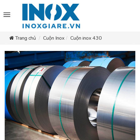
Toggle
navigation
Trang chủ
Cuộn Inox
Cuộn inox 430