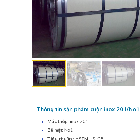
Thông tin sản phẩm cuộn inox 201/No1
Mác thép
: inox 201
Bề mặt
: No1
Tiêu chuẩn
: ASTM, JIS, GB