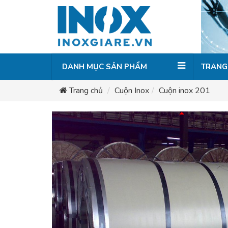
DANH MỤC SẢN PHẨM
TRANG
Trang chủ
Cuộn Inox
Cuộn inox 201