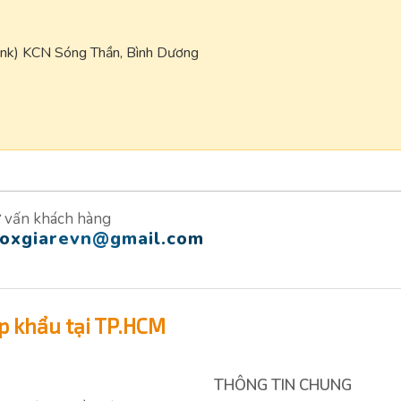
ank) KCN Sóng Thần, Bình Dương
 vấn khách hàng
noxgiarevn@gmail.com
p khẩu tại TP.HCM
THÔNG TIN CHUNG