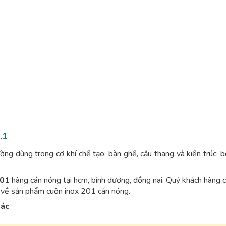
.1
g dùng trong cơ khí chế tạo, bàn ghế, cầu thang và kiến trúc, 
201
hàng cán nóng tại hcm, bình dương, đồng nai. Quý khách hàng 
in về sản phẩm cuộn inox 201 cán nóng.
hác