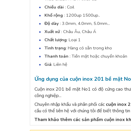
Chiều dài
: Coil
Khổ rộng
: 1200up 1500up..
Độ dày
: 3.0mm, 4.0mm, 5.0mm...
Xuất xứ
: Châu Âu, Châu Á
Chất lượng
: Loại 1
Tình trạng
: Hàng có sẵn trong kho
Thanh toán
: Tiền mặt hoặc chuyển khoản
Giá
: Liên hệ
Ứng dụng của cuộn inox 201 bề mặt No
Cuộn inox 201 bề mặt No1 có độ cứng cao thườn
công nghiệp...
Chuyên nhập khẩu và phân phối các
cuộn inox 
cầu có thể liên hệ với chúng tôi để biết thông t
Tham khảo thêm các sản phẩm
cuộn inox
k